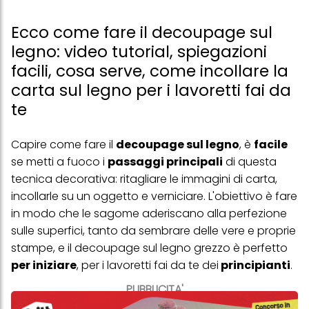
Ecco come fare il decoupage sul
legno: video tutorial, spiegazioni
facili, cosa serve, come incollare la
carta sul legno per i lavoretti fai da
te
Capire come fare il
decoupage sul legno
, è
facile
se metti a fuoco i
passaggi principali
di questa
tecnica decorativa: ritagliare le immagini di carta,
incollarle su un oggetto e verniciare. L'obiettivo è fare
in modo che le sagome aderiscano alla perfezione
sulle superfici, tanto da sembrare delle vere e proprie
stampe, e il decoupage sul legno grezzo è perfetto
per iniziare
, per i lavoretti fai da te dei
principianti
.
PUBBLICITA'