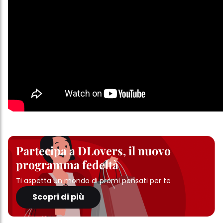
Partecipa a DLovers, il nuovo
programma fedeltà
Ti aspetta un mondo di premi pensati per te
Scopri di più