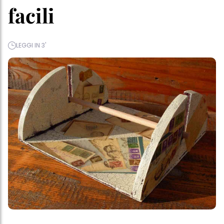
facili
LEGGI IN 3'