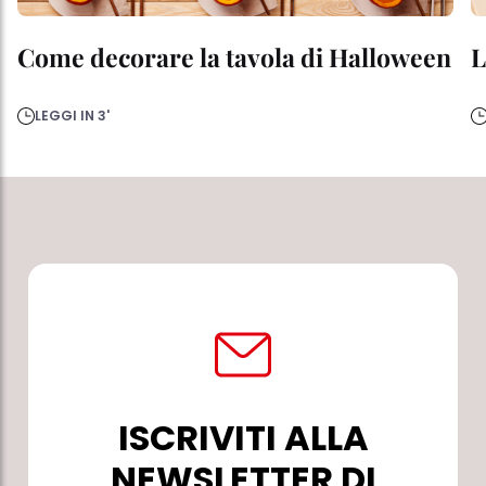
Come decorare la tavola di Halloween
L
LEGGI IN 3'
ISCRIVITI ALLA
NEWSLETTER DI