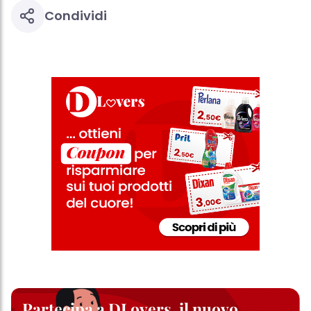
Condividi
Partecipa a DLovers, il nuovo