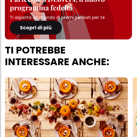
programma fedeltà
Ti aspetta un mondo di premi pensati per te
Scopri di più
TI POTREBBE
INTERESSARE ANCHE: