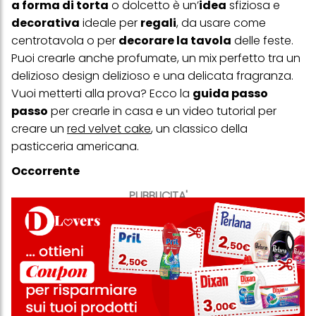
a forma di torta
o dolcetto
è un’
idea
sfiziosa e
decorativa
ideale
per
regali
, da usare come
centrotavola o per
decorare la tavola
delle feste.
Puoi crearle anche profumate, un mix perfetto tra un
delizioso design delizioso e una delicata fragranza.
Vuoi metterti alla prova? Ecco la
guida passo
passo
per crearle in casa e un video tutorial per
creare un
red velvet cake
, un classico della
pasticceria americana.
Occorrente
PUBBLICITA'