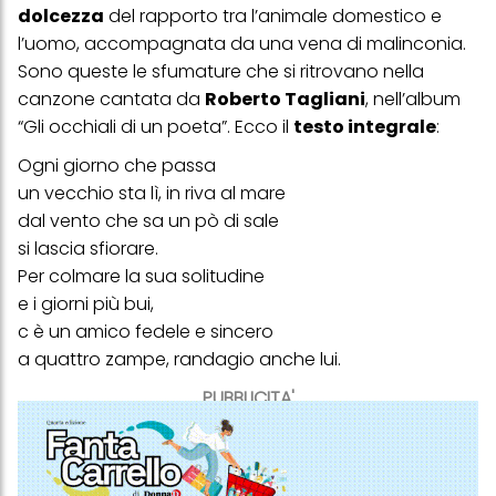
dolcezza
del rapporto tra l’animale domestico e
l’uomo, accompagnata da una vena di malinconia.
Sono queste le sfumature che si ritrovano nella
canzone cantata da
Roberto Tagliani
, nell’album
“Gli occhiali di un poeta”. Ecco il
testo integrale
:
Ogni giorno che passa
un vecchio sta lì, in riva al mare
dal vento che sa un pò di sale
si lascia sfiorare.
Per colmare la sua solitudine
e i giorni più bui,
c è un amico fedele e sincero
a quattro zampe, randagio anche lui.
PUBBLICITA'