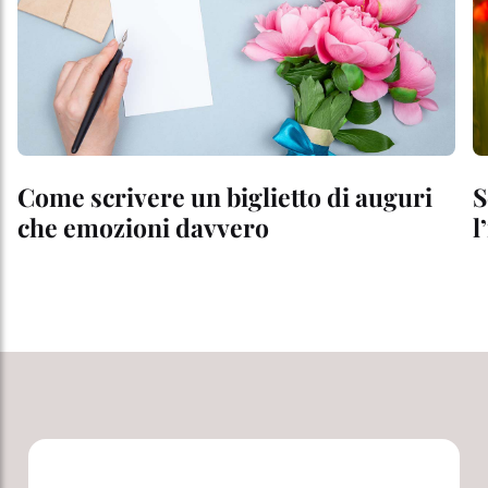
Come scrivere un biglietto di auguri
S
che emozioni davvero
l