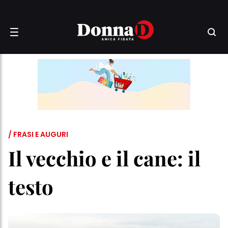
/ FRASI E AUGURI
Il vecchio e il cane: il
testo