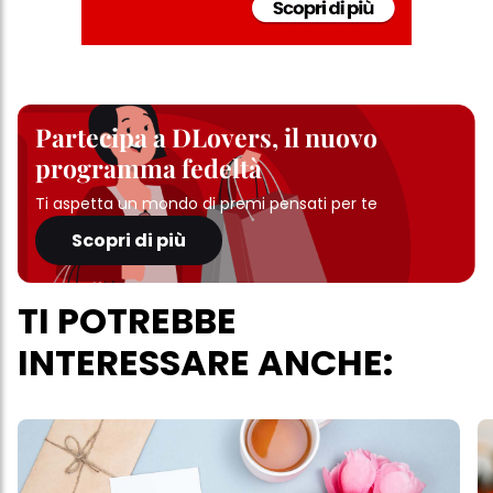
Partecipa a DLovers, il nuovo
programma fedeltà
Ti aspetta un mondo di premi pensati per te
Scopri di più
TI POTREBBE
INTERESSARE ANCHE: