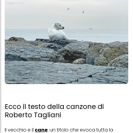
Ecco il testo della canzone di
Roberto Tagliani
Il vecchio e il
cane
: un titolo che evoca tutta la