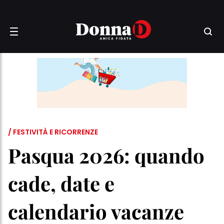
/ FESTIVITÀ E RICORRENZE
Pasqua 2026: quando
cade, date e
calendario vacanze