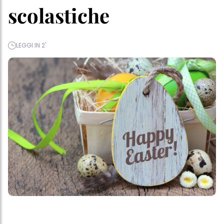
scolastiche
LEGGI IN 2'