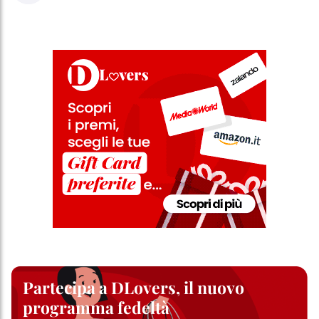
Partecipa a DLovers, il nuovo
programma fedeltà