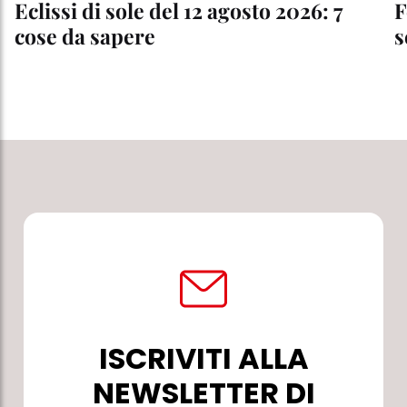
Eclissi di sole del 12 agosto 2026: 7
F
cose da sapere
s
ISCRIVITI ALLA
NEWSLETTER DI