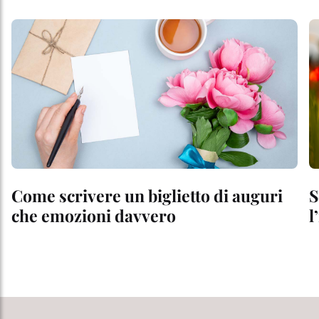
Come scrivere un biglietto di auguri
S
che emozioni davvero
l