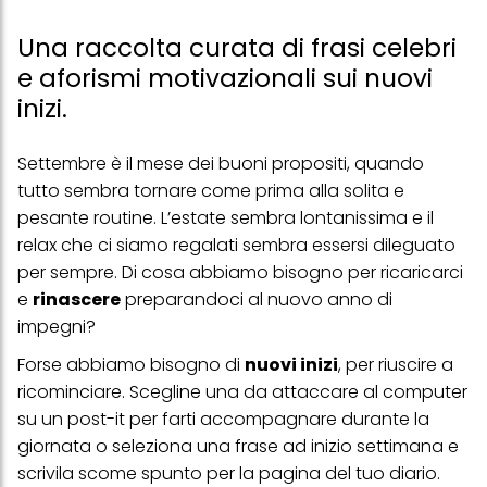
Una raccolta curata di frasi celebri
e aforismi motivazionali sui nuovi
inizi.
Settembre è il mese dei buoni propositi, quando
tutto sembra tornare come prima alla solita e
pesante routine. L’estate sembra lontanissima e il
relax che ci siamo regalati sembra essersi dileguato
per sempre. Di cosa abbiamo bisogno per ricaricarci
e
rinascere
preparandoci al nuovo anno di
impegni?
Forse abbiamo bisogno di
nuovi inizi
, per riuscire a
ricominciare. Scegline una da attaccare al computer
su un post-it per farti accompagnare durante la
giornata o seleziona una frase ad inizio settimana e
scrivila scome spunto per la pagina del tuo diario.