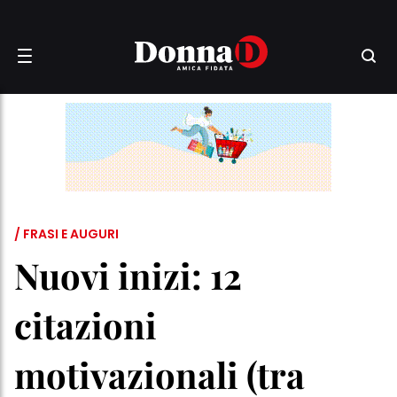
/ FRASI E AUGURI
Nuovi inizi: 12
citazioni
motivazionali (tra