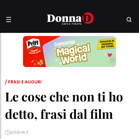
/ FRASI E AUGURI
Le cose che non ti ho
detto, frasi dal film
LEGGI IN 2'