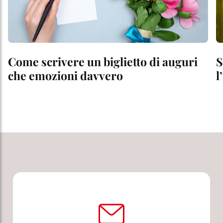
Come scrivere un biglietto di auguri
S
che emozioni davvero
l