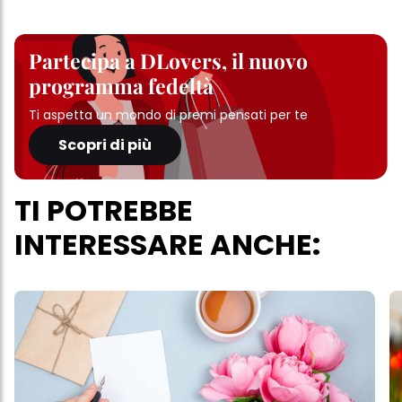
Partecipa a DLovers, il nuovo
programma fedeltà
Ti aspetta un mondo di premi pensati per te
Scopri di più
TI POTREBBE
INTERESSARE ANCHE: