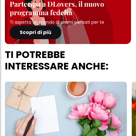
Partecipa a DLovers, il nuovo
programma fedeltà
Ti aspetta un mondo di premi pensati per te
Scopri di più
TI POTREBBE
INTERESSARE ANCHE: