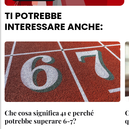
TI POTREBBE
INTERESSARE ANCHE:
Che cosa significa 41 e perché
C
potrebbe superare 6-7?
q