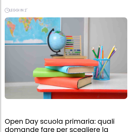
LEGGI IN 2'
Open Day scuola primaria: quali
domande fare per scegliere la