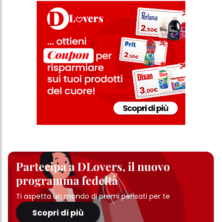
Partecipa a DLovers, il nuovo
programma fedeltà
Ti aspetta un mondo di premi pensati per te
Scopri di più