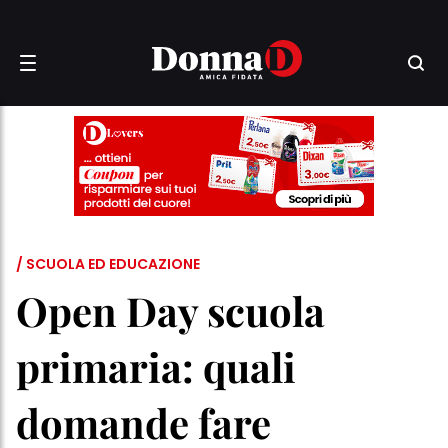
/ SCUOLA ED EDUCAZIONE
Open Day scuola
primaria: quali
domande fare