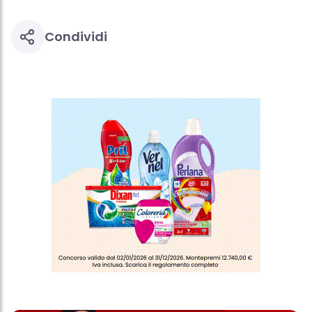
Condividi