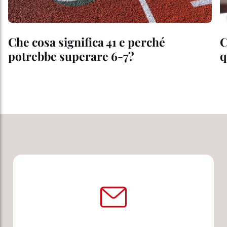
Che cosa significa 41 e perché
C
potrebbe superare 6-7?
q