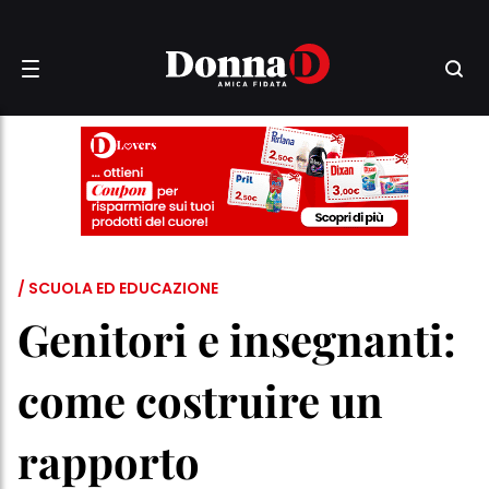
/ SCUOLA ED EDUCAZIONE
Genitori e insegnanti:
come costruire un
rapporto