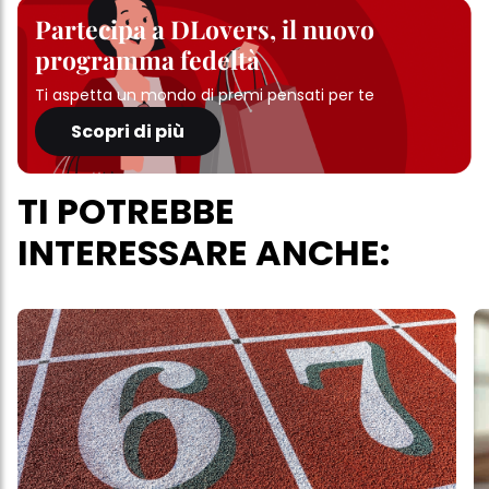
Partecipa a DLovers, il nuovo
programma fedeltà
Ti aspetta un mondo di premi pensati per te
Scopri di più
TI POTREBBE
INTERESSARE ANCHE: