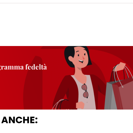
ogramma fedeltà
 ANCHE: