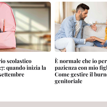
io scolastico
È normale che io per
7: quando inizia la
pazienza con mio fig
 settembre
Come gestire il bur
genitoriale