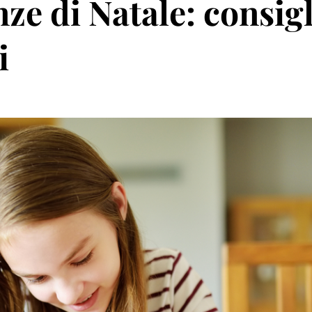
ze di Natale: consigl
i