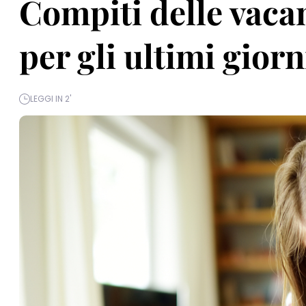
Compiti delle vacan
per gli ultimi giorn
LEGGI IN 2'