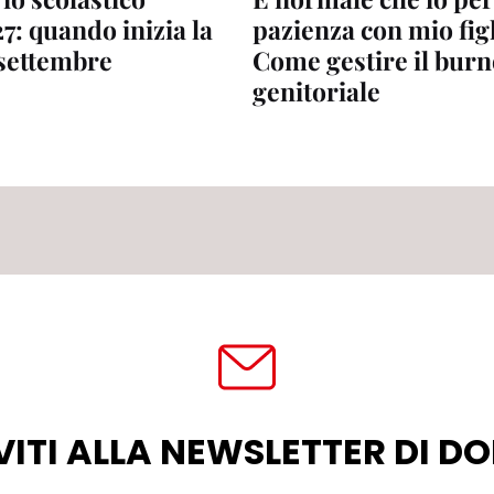
7: quando inizia la
pazienza con mio fig
 settembre
Come gestire il bur
genitoriale
VITI ALLA NEWSLETTER DI 