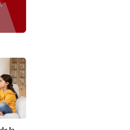
da la