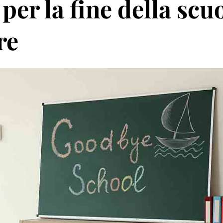
er la fine della scuo
re