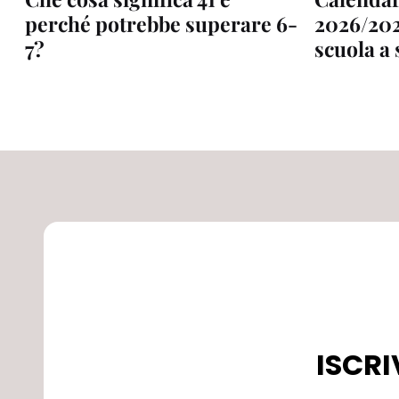
perché potrebbe superare 6-
2026/202
7?
scuola a
ISCRI