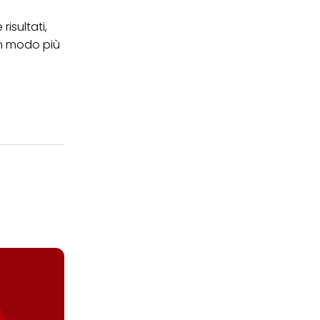
isultati,
in modo più