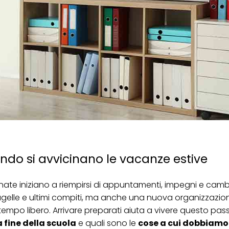
do si avvicinano le vacanze estive
ornate iniziano a riempirsi di appuntamenti, impegni e ca
agelle e ultimi compiti, ma anche una nuova organizzazion
 tempo libero. Arrivare preparati aiuta a vivere questo pa
 fine della scuola
e quali sono le
cose a cui dobbiamo