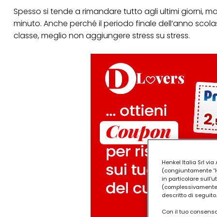
Spesso si tende a rimandare tutto agli ultimi giorni, m
minuto. Anche perché il periodo finale dell’anno scol
classe, meglio non aggiungere stress su stress.
Henkel Italia Srl v
(congiuntamente “Hen
in particolare sull'
(complessivamente “
descritto di seguito.
Con il tuo consenso,