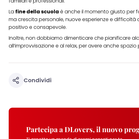
familiari e professionali.
La
fine della scuola
è anche il momento giusto per fare
ma crescita personale, nuove esperienze e difficoltà 
positivo e consapevole.
Inoltre, non dobbiamo dimenticare che pianificare alc
all’improvvisazione e al relax, per avere anche spazio per
Condividi
Partecipa a DLovers, il nuovo pr