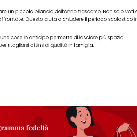
 un piccolo bilancio dell’anno trascorso. Non solo voti e r
affrontate. Questo aiuta a chiudere il periodo scolastico 
une cose in anticipo permette di lasciare più spazio
 ritagliarsi attimi di qualità in famiglia.
ogramma fedeltà