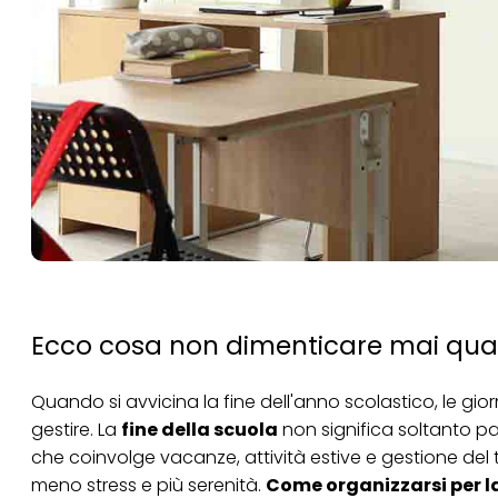
Ecco cosa non dimenticare mai quan
Quando si avvicina la fine dell'anno scolastico, le gi
gestire. La
fine della scuola
non significa soltanto p
che coinvolge vacanze, attività estive e gestione del
meno stress e più serenità.
Come organizzarsi per la