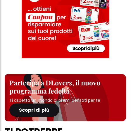
Partecipa a DLovers, il nuovo
programma fedeltà
Ti aspetta un mondo di premi pensati per te
Scopri di più