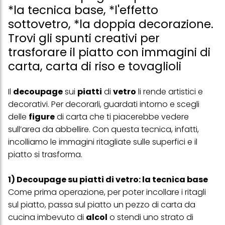
*la tecnica base, *l'effetto
sottovetro, *la doppia decorazione.
Trovi gli spunti creativi per
trasforare il piatto con immagini di
carta, carta di riso e tovaglioli
Il
decoupage
sui
piatti
di
vetro
li rende artistici e
decorativi. Per decorarli, guardati intorno e scegli
delle
figure
di carta che ti piacerebbe vedere
sull’area da abbellire. Con questa tecnica, infatti,
incolliamo le immagini ritagliate sulle superfici e il
piatto si trasforma.
1) Decoupage su piatti di vetro: la tecnica base
Come prima operazione, per poter incollare i ritagli
sul piatto, passa sul piatto un pezzo di carta da
cucina imbevuto di
alcol
o stendi uno strato di