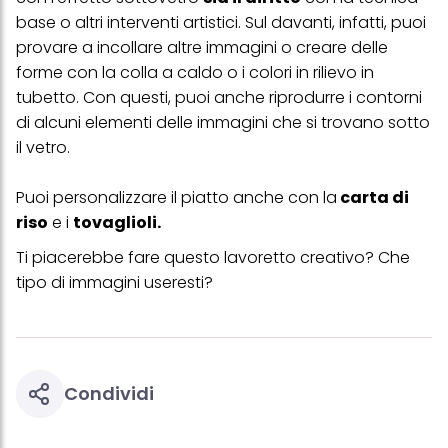
Se fai clic su "Modifica" potrai trovare maggiori informazioni sul
base o altri interventi artistici. Sul davanti, infatti, puoi
trattamento dei tuoi dati / sull'uso dei cookie e consentirli per uno o
più degli scopi sopra menzionati. Cliccando su "Accetta tutto",
provare a incollare altre immagini o creare delle
acconsenti all'uso dei cookie e al trattamento dei tuoi dati
forme con la colla a caldo o i colori in rilievo in
personali per tutte le finalità sopra indicate. Se fai clic su "Rifiuta",
tubetto. Con questi, puoi anche riprodurre i contorni
verranno utilizzati solo i cookie tecnicamente necessari per fornirti
questo sito web.
di alcuni elementi delle immagini che si trovano sotto
il vetro.
Puoi personalizzare il piatto anche con la
carta di
riso
e i
tovaglioli
.
Ti piacerebbe fare questo lavoretto creativo? Che
tipo di immagini useresti?
Condividi