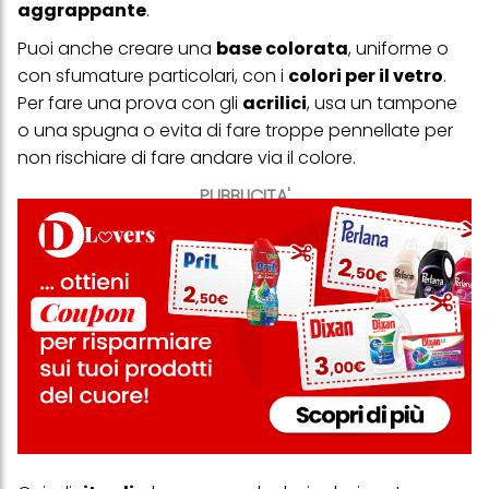
aggrappante
.
Puoi anche creare una
base colorata
, uniforme o
con sfumature particolari, con i
colori per il vetro
.
Per fare una prova con gli
acrilici
, usa un tampone
o una spugna o evita di fare troppe pennellate per
non rischiare di fare andare via il colore.
PUBBLICITA'