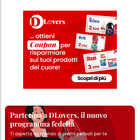
Partecipa a DLovers, il nuovo
programma fedeltà
Ti aspetta un mondo di premi pensati per te