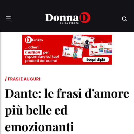
/ FRASI E AUGURI
Dante: le frasi d'amore
più belle ed
emozionanti