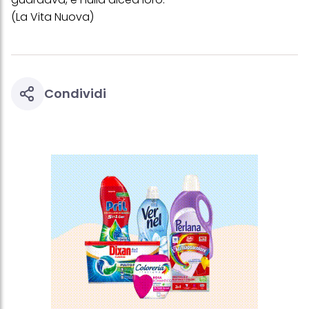
questo sito web.
(La Vita Nuova)
Condividi