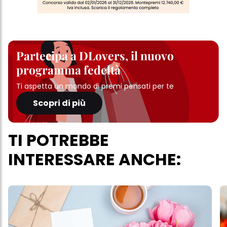
Partecipa a DLovers, il nuovo
programma fedeltà
Ti aspetta un mondo di premi pensati per te
Scopri di più
TI POTREBBE
INTERESSARE ANCHE: