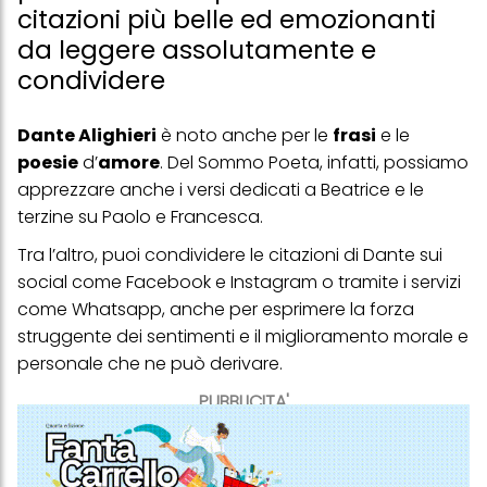
citazioni più belle ed emozionanti
da leggere assolutamente e
condividere
Dante Alighieri
è noto anche per le
frasi
e le
poesie
d’
amore
. Del Sommo Poeta, infatti, possiamo
apprezzare anche i versi dedicati a Beatrice e le
terzine su Paolo e Francesca.
Tra l’altro, puoi condividere le citazioni di Dante sui
social come Facebook e Instagram o tramite i servizi
come Whatsapp, anche per esprimere la forza
struggente dei sentimenti e il miglioramento morale e
personale che ne può derivare.
PUBBLICITA'