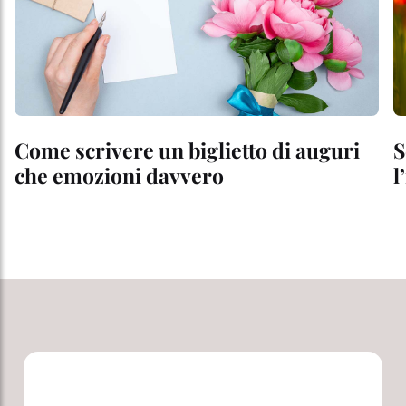
Come scrivere un biglietto di auguri
S
che emozioni davvero
l