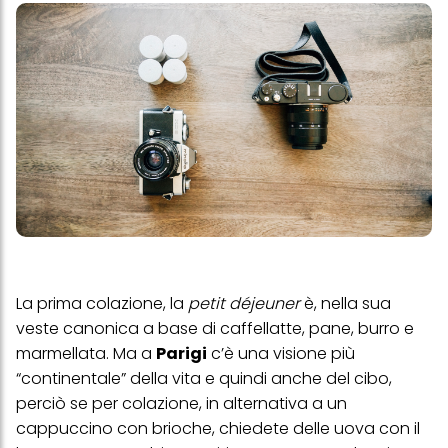
La prima colazione, la
petit déjeuner
è, nella sua
veste canonica a base di caffellatte, pane, burro e
marmellata. Ma a
Parigi
c’è una visione più
“continentale” della vita e quindi anche del cibo,
perciò se per colazione, in alternativa a un
cappuccino con brioche, chiedete delle uova con il