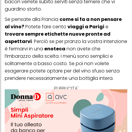
bacon verrete subito serviti senza temere che vi
guardino storto.
Se pensate alla Francia
come si fa a non pensare
al vino?
Potete fare cento
viaggi a Parigi
e
trovare sempre etichette nuove pronte ad
aspettarvi
. Perciò se per pranzo la vostra intenzione
è fermarvi in una
enoteca
non avete che
l’imbarazzo della scelta. I menù sono semplici e
solitamente a basso costo. Se poi non volete
esagerare potete optare per del vino sfuso senza
prendere necessariamente una bottiglia intera.
PUBBLICITA'