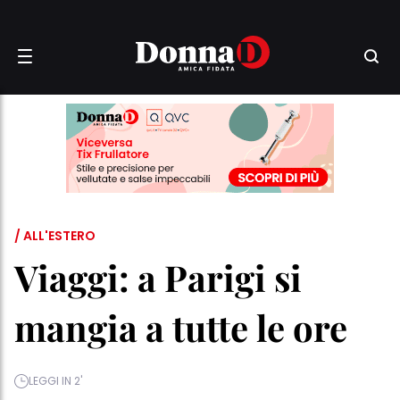
/ ALL'ESTERO
Viaggi: a Parigi si
mangia a tutte le ore
LEGGI IN 2'