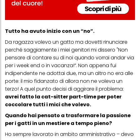
Tutto ha avuto inizio con un “no”.
Da ragazza volevo un gatto ma dovetti rinunciare
perché saggiamente i miei genitori mi dissero "Non
pensare di contare su di noi quando vorrai andar via
per i week end o in vacanza!”. Non appena fui
indipendente ne adottai due, ma un altro no era alle
porte: il mio fidanzato di allora non ne voleva un
terzo! A quel punto decisi di aggirare il problema:
avrei fatto la cat-sitter part-time per poter
coccolare tutti i mici che volevo.
Quando hai pensato a trasformare la passione
per i gatti in un mestiere a tempo pieno?
Ho sempre lavorato in ambito amministrativo – devo