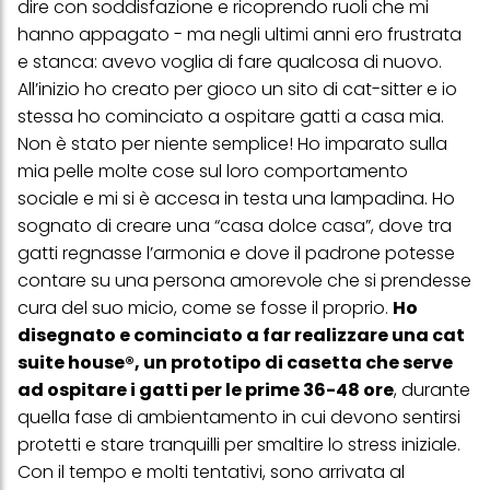
dire con soddisfazione e ricoprendo ruoli che mi
hanno appagato - ma negli ultimi anni ero frustrata
e stanca: avevo voglia di fare qualcosa di nuovo.
All’inizio ho creato per gioco un sito di cat-sitter e io
stessa ho cominciato a ospitare gatti a casa mia.
Non è stato per niente semplice! Ho imparato sulla
mia pelle molte cose sul loro comportamento
sociale e mi si è accesa in testa una lampadina. Ho
sognato di creare una “casa dolce casa”, dove tra
gatti regnasse l’armonia e dove il padrone potesse
contare su una persona amorevole che si prendesse
cura del suo micio, come se fosse il proprio.
Ho
disegnato e cominciato a far realizzare una cat
suite house®, un prototipo di casetta che serve
ad ospitare i gatti per le prime 36-48 ore
, durante
quella fase di ambientamento in cui devono sentirsi
protetti e stare tranquilli per smaltire lo stress iniziale.
Con il tempo e molti tentativi, sono arrivata al