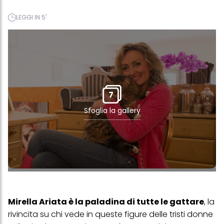
LEGGI IN 5'
7
Sfoglia la gallery
Mirella Ariata è la paladina di tutte le gattare
, la
rivincita su chi vede in queste figure delle tristi donne