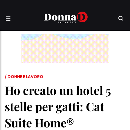
/ DONNE E LAVORO
Ho creato un hotel 5
stelle per gatti: Cat
Suite Home®