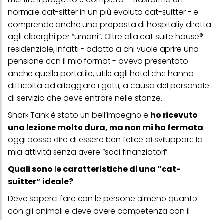
normale cat-sitter in un più evoluto cat-suitter - e
comprende anche una proposta di hospitaliy diretta
agli alberghi per “umani”. Oltre alla cat suite house®
residenziale, infatti - adatta a chi vuole aprire una
pensione con il mio format - avevo presentato
anche quella portatile, utile agli hotel che hanno
difficoltà ad alloggiare i gatti, a causa del personale
di servizio che deve entrare nelle stanze.
Shark Tank è stato un bell’impegno e
ho ricevuto
una lezione molto dura, ma non mi ha fermata
:
oggi posso dire di essere ben felice di sviluppare la
mia attività senza avere “soci finanziatori”.
Quali sono le caratteristiche di una “cat-
suitter” ideale?
Deve saperci fare con le persone almeno quanto
con gli animali e deve avere competenza con il