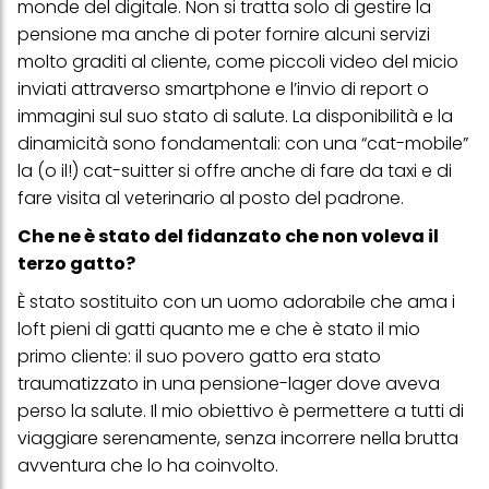
monde del digitale. Non si tratta solo di gestire la
pensione ma anche di poter fornire alcuni servizi
molto graditi al cliente, come piccoli video del micio
inviati attraverso smartphone e l’invio di report o
immagini sul suo stato di salute. La disponibilità e la
dinamicità sono fondamentali: con una “cat-mobile”
la (o il!) cat-suitter si offre anche di fare da taxi e di
fare visita al veterinario al posto del padrone.
Che ne è stato del fidanzato che non voleva il
terzo gatto?
È stato sostituito con un uomo adorabile che ama i
loft pieni di gatti quanto me e che è stato il mio
primo cliente: il suo povero gatto era stato
traumatizzato in una pensione-lager dove aveva
perso la salute. Il mio obiettivo è permettere a tutti di
viaggiare serenamente, senza incorrere nella brutta
avventura che lo ha coinvolto.