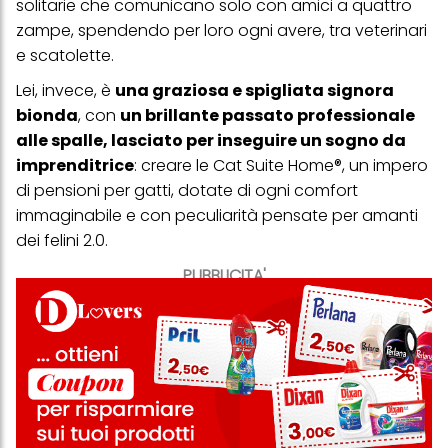
solitarie che comunicano solo con amici a quattro
zampe, spendendo per loro ogni avere, tra veterinari
e scatolette.
Lei, invece, è
una graziosa e spigliata signora
bionda
, con
un brillante passato professionale
alle spalle, lasciato per inseguire un sogno da
imprenditrice
: creare le Cat Suite Home®, un impero
di pensioni per gatti, dotate di ogni comfort
immaginabile e con peculiarità pensate per amanti
dei felini 2.0.
PUBBLICITA'