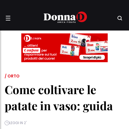
/ ORTO
Come coltivare le
patate in vaso: guida
LEGGI IN 2'