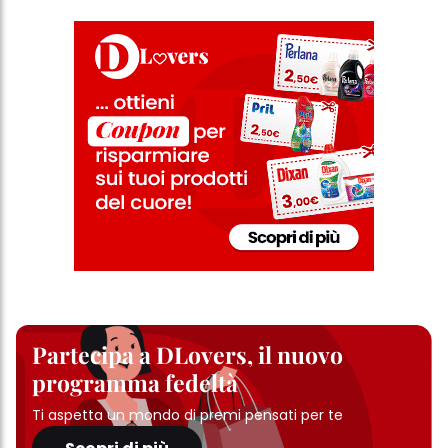
Partecipa a DLovers, il nuovo
programma fedeltà
Ti aspetta un mondo di premi pensati per te