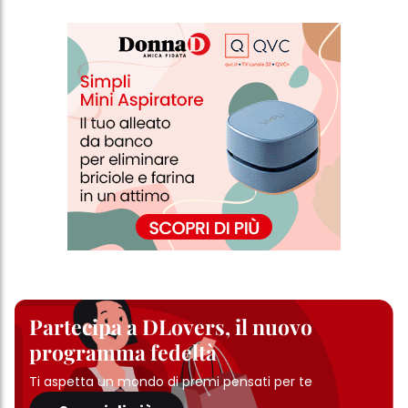
Partecipa a DLovers, il nuovo
programma fedeltà
Ti aspetta un mondo di premi pensati per te