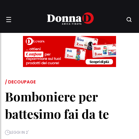
/ DECOUPAGE
Bomboniere per
battesimo fai da te
LEGGI IN 2'