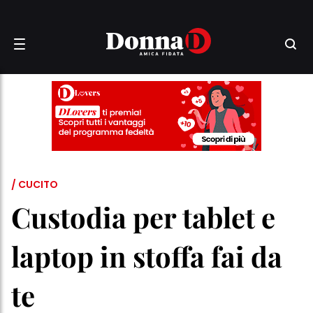
/ CUCITO
Custodia per tablet e
laptop in stoffa fai da
te