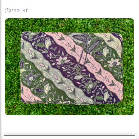
LEGGI IN 1'
I passaggi per cucire una custodia