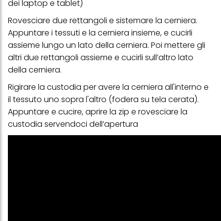
dei laptop e tablet)
Rovesciare due rettangoli e sistemare la cerniera.
Appuntare i tessuti e la cerniera insieme, e cucirli
assieme lungo un lato della cerniera. Poi mettere gli
altri due rettangoli assieme e cucirli sull’altro lato
della cerniera.
Rigirare la custodia per avere la cerniera all'interno e
il tessuto uno sopra l'altro (fodera su tela cerata).
Appuntare e cucire, aprire la zip e rovesciare la
custodia servendoci dell’apertura