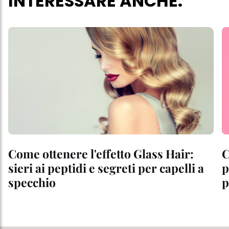
INTERESSARE ANCHE:
Come ottenere l'effetto Glass Hair:
C
sieri ai peptidi e segreti per capelli a
p
specchio
p