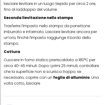
lasciare lievitare in un luogo tiepido per circa 2 ore,
acconsenti all'uso dei cookie e al trattamento dei tuoi dati
personali per tutte le finalità sopra indicate. Se fai clic su "Rifiuta",
fino al raddoppio del volume.
verranno utilizzati solo i cookie tecnicamente necessari per fornirti
questo sito web.
Seconda lievitazione nello stampo
Trasferire l’impasto nello stampo da panettone
imburrato e infarinato. Lasciare lievitare ancora per
un’ora, finché l’impasto raggiunge il bordo dello
stampo.
Cottura
Cuocere in forno statico preriscaldato a 180°C per
circa 40-45 minuti. Dopo i primi 25 minuti, controllare
che la superficie non si scurisca troppo; se
necessario, coprire con un
foglio di
alluminio
. Una
volta cotto, lasciare