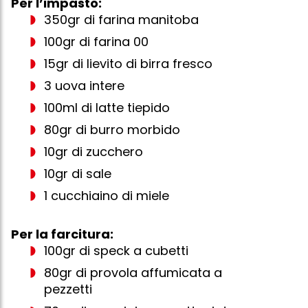
Per l’impasto:
350gr di farina manitoba
100gr di farina 00
15gr di lievito di birra fresco
3 uova intere
100ml di latte tiepido
80gr di burro morbido
10gr di zucchero
10gr di sale
1 cucchiaino di miele
Per la farcitura:
100gr di speck a cubetti
80gr di provola affumicata a
pezzetti