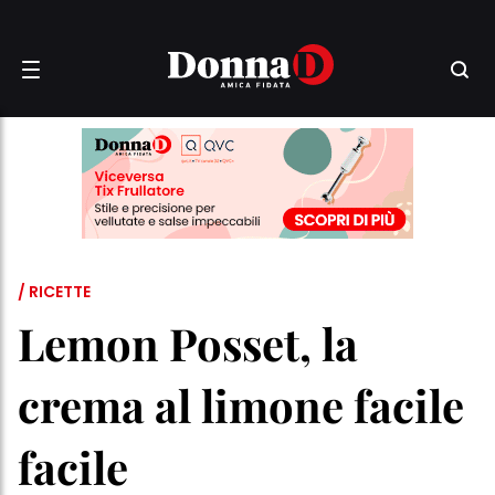
/ RICETTE
Lemon Posset, la
crema al limone facile
facile