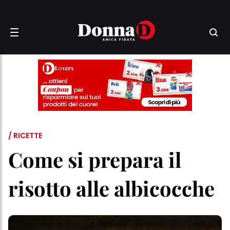
/ RICETTE
Come si prepara il
risotto alle albicocche