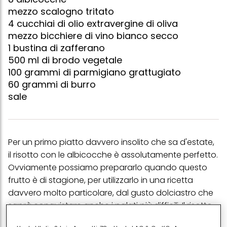
mezzo scalogno tritato
4 cucchiai di olio extravergine di oliva
mezzo bicchiere di vino bianco secco
1 bustina di zafferano
500 ml di brodo vegetale
100 grammi di parmigiano grattugiato
60 grammi di burro
sale
Per un primo piatto davvero insolito che sa d'estate,
il risotto con le albicocche è assolutamente perfetto.
Ovviamente possiamo prepararlo quando questo
frutto è di stagione, per utilizzarlo in una ricetta
davvero molto particolare, dal gusto dolciastro che
saprà conquistare anche i palati più difficili. Il risotto
si cuoce velocemente ed è perfetto per ogni