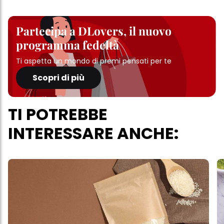
Partecipa a DLovers, il nuovo
programma fedeltà
Ti aspetta un mondo di premi pensati per te
Scopri di più
TI POTREBBE
INTERESSARE ANCHE: