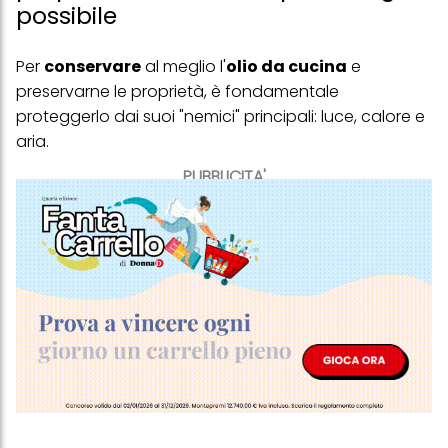
possibile
Per
conservare
al meglio l'
olio da cucina
e
preservarne le proprietà, è fondamentale
proteggerlo dai suoi "nemici" principali: luce, calore e
aria.
PUBBLICITA'