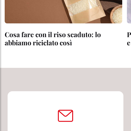
Cosa fare con il riso scaduto: lo
P
abbiamo riciclato così
e