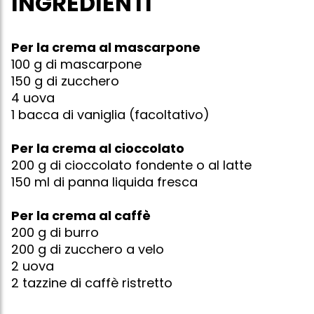
INGREDIENTI
Per la crema al mascarpone
100 g di mascarpone
150 g di zucchero
4 uova
1 bacca di vaniglia (facoltativo)
Per la crema al cioccolato
200 g di cioccolato fondente o al latte
150 ml di panna liquida fresca
Per la crema al caffè
200 g di burro
200 g di zucchero a velo
2 uova
2 tazzine di caffè ristretto