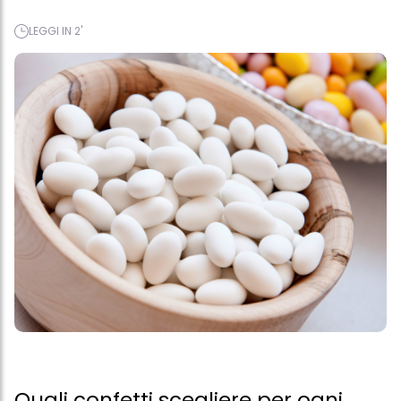
LEGGI IN 2'
Quali confetti scegliere per ogni