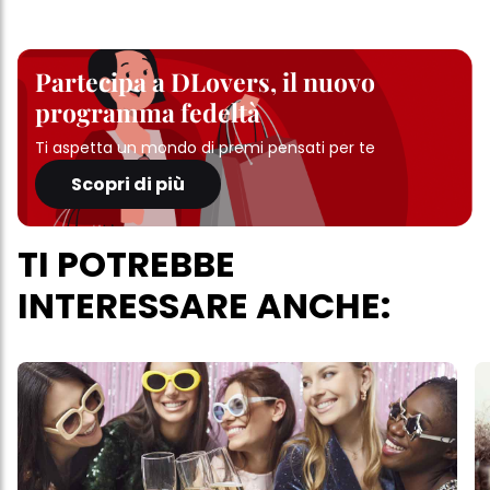
Partecipa a DLovers, il nuovo
programma fedeltà
Ti aspetta un mondo di premi pensati per te
Scopri di più
TI POTREBBE
INTERESSARE ANCHE: