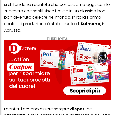
si diffondono i confetti che conosciamo oggi, con lo
zucchero che sostituisce il miele in un classico bon
bon divenuto celebre nel mondo. In Italia il primo
centro di produzione è stato quello di
Sulmona
, in
Abruzzo.
PUBBLICITA'
I confetti devono essere sempre
dispari
nei