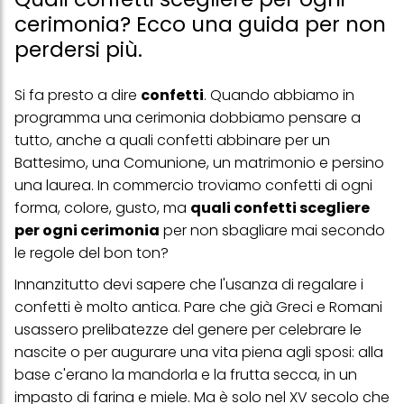
cerimonia? Ecco una guida per non
perdersi più.
Si fa presto a dire
confetti
. Quando abbiamo in
programma una cerimonia dobbiamo pensare a
tutto, anche a quali confetti abbinare per un
Battesimo, una Comunione, un matrimonio e persino
una laurea. In commercio troviamo confetti di ogni
forma, colore, gusto, ma
quali confetti scegliere
per ogni cerimonia
per non sbagliare mai secondo
le regole del bon ton?
Innanzitutto devi sapere che l'usanza di regalare i
confetti è molto antica. Pare che già Greci e Romani
usassero prelibatezze del genere per celebrare le
nascite o per augurare una vita piena agli sposi: alla
base c'erano la mandorla e la frutta secca, in un
impasto di farina e miele. Ma è solo nel XV secolo che