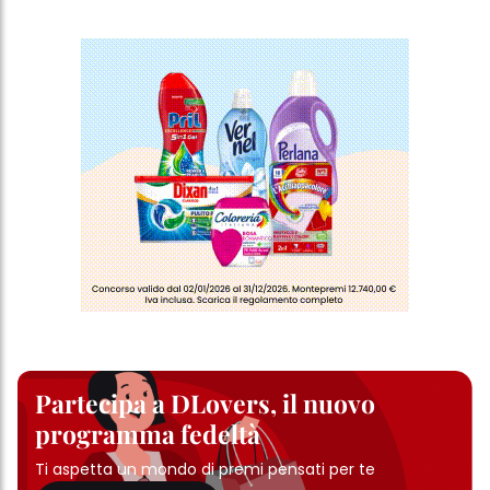
Partecipa a DLovers, il nuovo
programma fedeltà
Ti aspetta un mondo di premi pensati per te