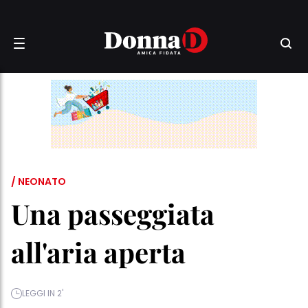
/ NEONATO
Una passeggiata
all'aria aperta
LEGGI IN 2'