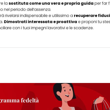
re la
sostituta come una vera e propria guida
per far f
 nel periodo dell’assenza.
 rivelarsi indispensabile e utilissimo a
recuperare fiduc
a.
Dimostrati interessata e proattiva
e proponi tu stes
iliare con i tuoi impegni lavorativi e le scadenze.
ogramma fedeltà