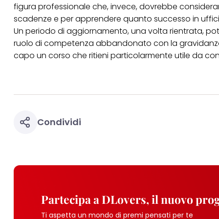
figura professionale che, invece, dovrebbe considera
scadenze e per apprendere quanto successo in ufficio
Un periodo di aggiornamento, una volta rientrata, potrà
ruolo di competenza abbandonato con la gravidanz
capo un corso che ritieni particolarmente utile da conc
Condividi
Partecipa a DLovers, il nuovo pr
Ti aspetta un mondo di premi pensati per te