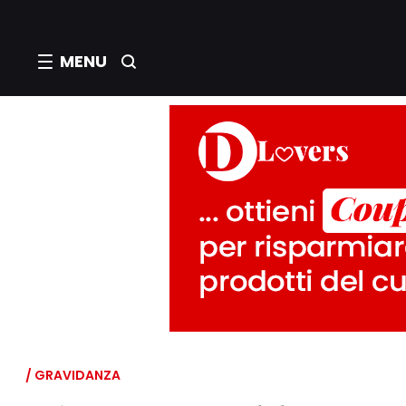
MENU
/ GRAVIDANZA