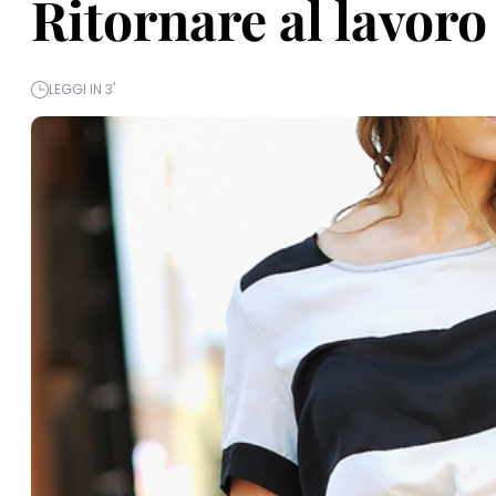
Ritornare al lavoro
LEGGI IN 3'