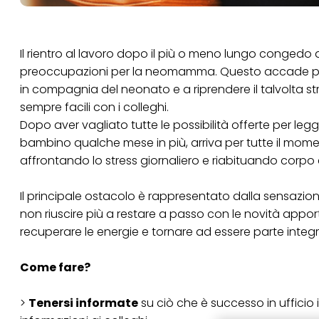
Il rientro al lavoro dopo il più o meno lungo congedo
preoccupazioni per la neomamma. Questo accade perch
in compagnia del neonato e a riprendere il talvolta s
sempre facili con i colleghi.
Dopo aver vagliato tutte le possibilità offerte per leg
bambino qualche mese in più, arriva per tutte il moment
affrontando lo stress giornaliero e riabituando corpo
Il principale ostacolo è rappresentato dalla sensazion
non riuscire più a restare a passo con le novità appor
recuperare le energie e tornare ad essere parte inte
Come fare?
>
Tenersi informate
su ciò che è successo in ufficio