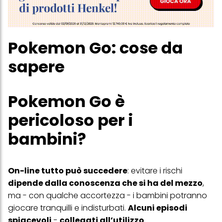
Pokemon Go: cose da
sapere
Pokemon Go è
pericoloso per i
bambini?
On-line tutto può succedere
: evitare i rischi
dipende dalla conoscenza che si ha del mezzo
,
ma - con qualche accortezza - i bambini potranno
giocare tranquilli e indisturbati.
Alcuni episodi
spiacevoli
-
collegati all’utilizzo