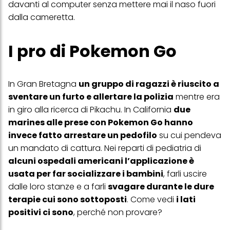
davanti al computer senza mettere mai il naso fuori
dalla cameretta.
I pro di Pokemon Go
In Gran Bretagna
un gruppo di ragazzi è riuscito a
sventare un furto e allertare la polizia
mentre era
in giro alla ricerca di Pikachu. In California
due
marines alle prese con Pokemon Go hanno
invece fatto arrestare un pedofilo
su cui pendeva
un mandato di cattura. Nei reparti di pediatria di
alcuni ospedali americani l’applicazione è
usata per far socializzare i bambini
, farli uscire
dalle loro stanze e a farli
svagare durante le dure
terapie cui sono sottoposti
. Come vedi
i lati
positivi ci sono
, perché non provare?