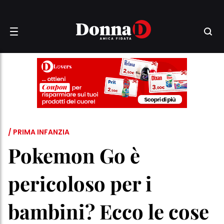
/ PRIMA INFANZIA
Pokemon Go è
pericoloso per i
bambini? Ecco le cose