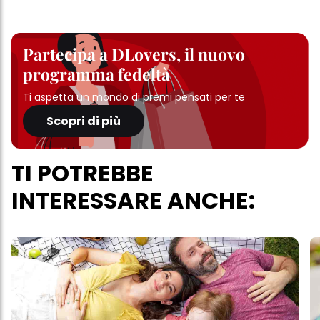
Partecipa a DLovers, il nuovo
programma fedeltà
Ti aspetta un mondo di premi pensati per te
Scopri di più
TI POTREBBE
INTERESSARE ANCHE: