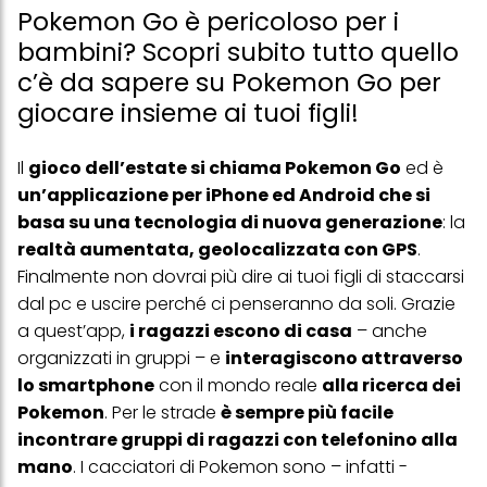
Pokemon Go è pericoloso per i
bambini? Scopri subito tutto quello
c’è da sapere su Pokemon Go per
giocare insieme ai tuoi figli!
Il
gioco dell’estate si chiama Pokemon Go
ed è
un’applicazione per iPhone ed Android che si
basa su una tecnologia di nuova generazione
: la
realtà aumentata, geolocalizzata con GPS
.
Finalmente non dovrai più dire ai tuoi figli di staccarsi
dal pc e uscire perché ci penseranno da soli. Grazie
a quest’app,
i ragazzi escono di casa
– anche
organizzati in gruppi – e
interagiscono attraverso
lo smartphone
con il mondo reale
alla ricerca dei
Pokemon
. Per le strade
è sempre più facile
incontrare gruppi di ragazzi con telefonino alla
mano
. I cacciatori di Pokemon sono – infatti -