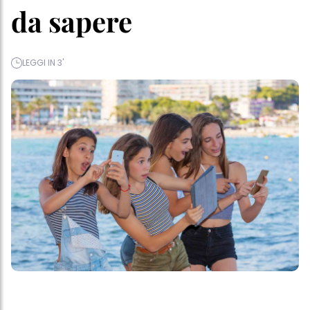
da sapere
LEGGI IN 3'