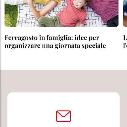
Ferragosto in famiglia: idee per
L
organizzare una giornata speciale
l