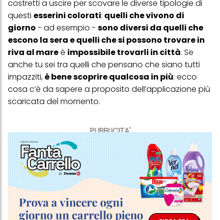
costretti a uscire per scovare le diverse tipologie di
questi
esserini colorati
:
quelli che vivono di
giorno
- ad esempio -
sono diversi da quelli che
escono la sera e quelli che si possono trovare in
riva al mare
è
impossibile trovarli in città
. Se
anche tu sei tra quelli che pensano che siano tutti
impazziti,
è bene scoprire qualcosa in più
: ecco
cosa c’è da sapere a proposito dell’applicazione più
scaricata del momento.
PUBBLICITA'