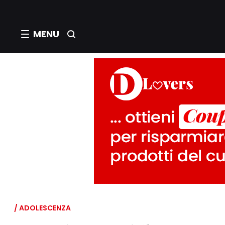
MENU
/ ADOLESCENZA