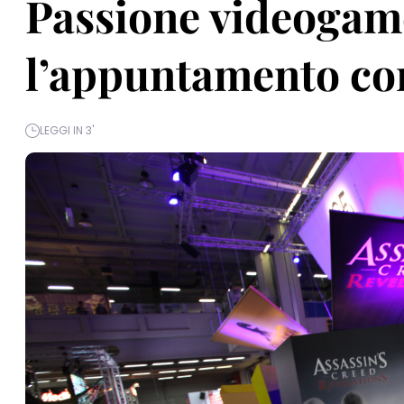
Passione videogame
l’appuntamento co
LEGGI IN 3'