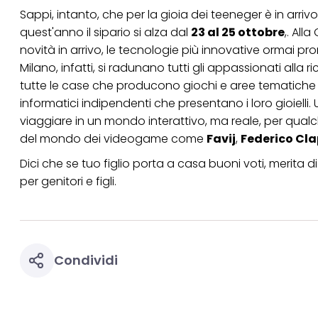
Sappi, intanto, che per la gioia dei teeneger è in arrivo
quest'anno il sipario si alza dal
23 al 25 ottobre
,
. All
novità in arrivo, le tecnologie più innovative ormai pro
Milano, infatti, si radunano tutti gli appassionati alla
tutte le case che producono giochi e aree tematiche in 
informatici indipendenti che presentano i loro gioielli. U
viaggiare in un mondo interattivo
,
ma reale
,
per qualch
del mondo dei videogame come
Favij
,
Federico Cla
Dici che se tuo figlio porta a casa buoni voti, merita di
per genitori e figli.
Condividi