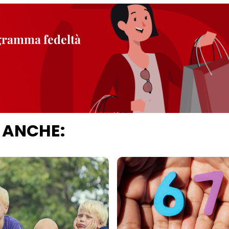
ogramma fedeltà
 ANCHE: