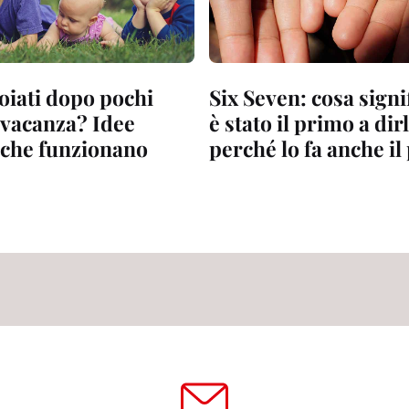
oiati dopo pochi
Six Seven: cosa signif
 vacanza? Idee
è stato il primo a dir
 che funzionano
perché lo fa anche il