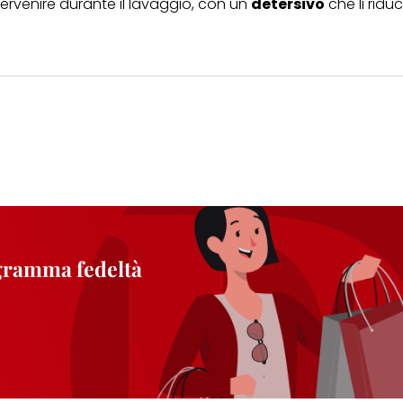
tervenire durante il lavaggio, con un
detersivo
che li ridu
ogramma fedeltà