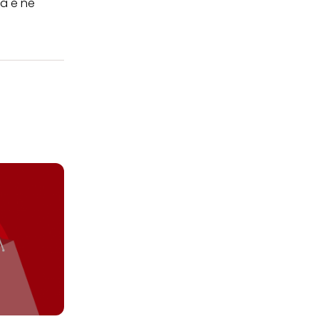
ca e ne