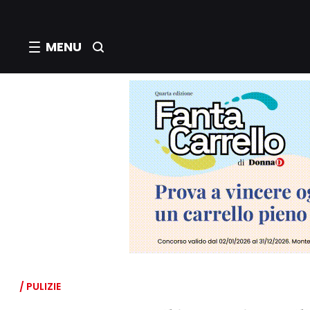
MENU
/ PULIZIE