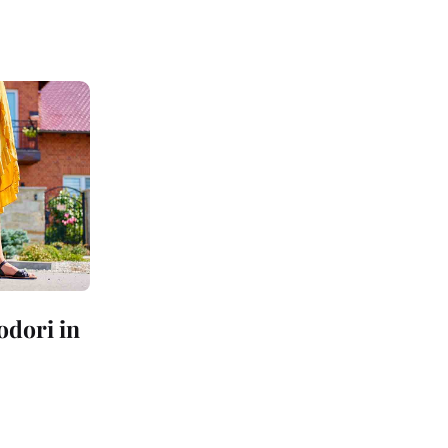
odori in