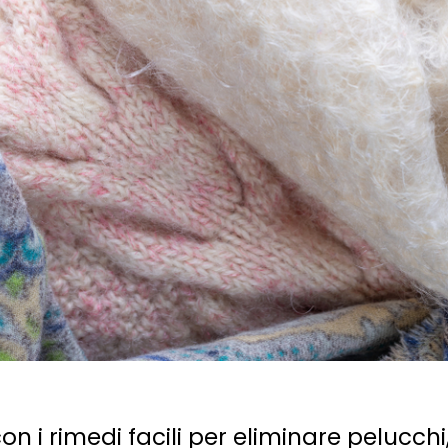
on i rimedi facili per eliminare pelucchi,