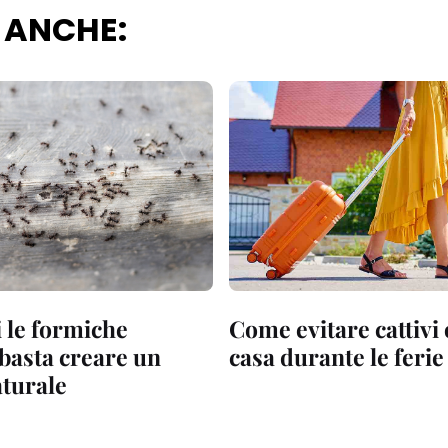
 ANCHE:
 le formiche
Come evitare cattivi 
 basta creare un
casa durante le ferie
aturale