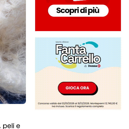
 peli e