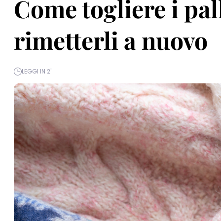
Come togliere i pal
rimetterli a nuovo
LEGGI IN 2'