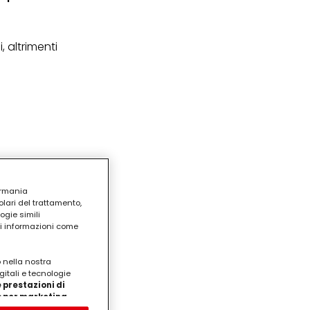
, altrimenti
ermania
lari del trattamento,
ogie simili
ri informazioni come
o nella nostra
gitali e tecnologie
 prestazioni di
/o per marketing
on noi