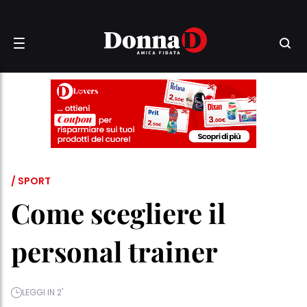
/ SPORT
Come scegliere il
personal trainer
LEGGI IN 2'