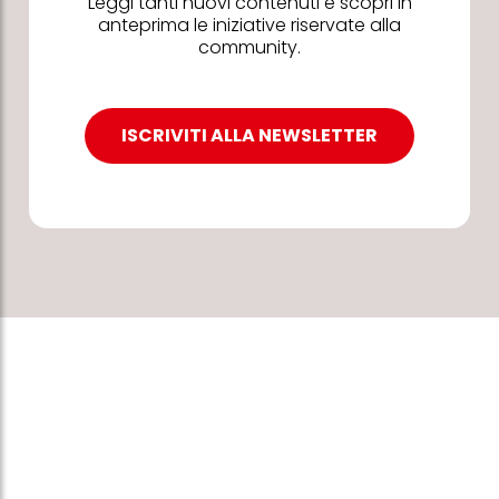
Leggi tanti nuovi contenuti e scopri in
anteprima le iniziative riservate alla
community.
ISCRIVITI ALLA NEWSLETTER