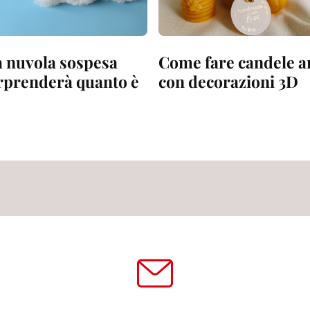
 nuvola sospesa
Come fare candele ar
orprenderà quanto è
con decorazioni 3D