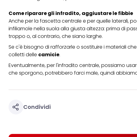
Come riparare gli infradito, aggiustare le fibbie
Anche per la fascetta centrale e per quelle laterali, pos
infiliamole nella suola alla giusta altezza: prima di p
troppo o, al contrario, che siano larghe.
Se c'è bisogno di rafforzarle o sostituire i materiali c
colletti delle
camicie
.
Eventualmente, per l'infradito centrale, possiamo usa
che sporgono, potrebbero farci male, quindi abbiamo cu
Condividi