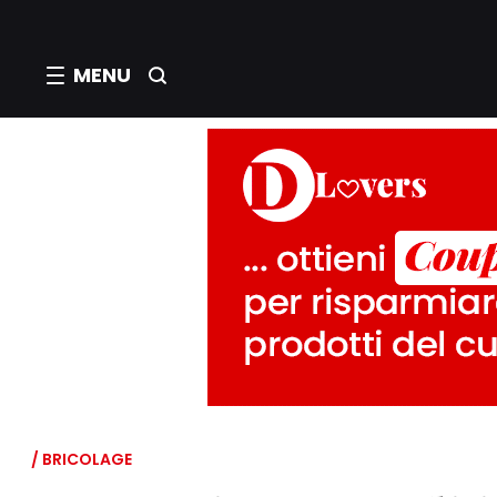
MENU
/ BRICOLAGE