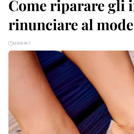
Come riparare gli 
rinunciare al model
LEGGI IN 1'