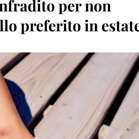
infradito per non
lo preferito in estat