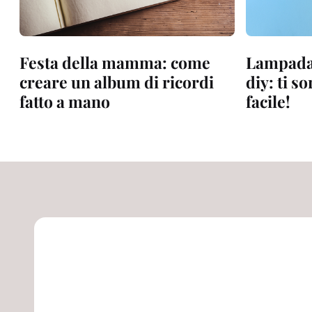
Festa della mamma: come
Lampada
creare un album di ricordi
diy: ti s
fatto a mano
facile!