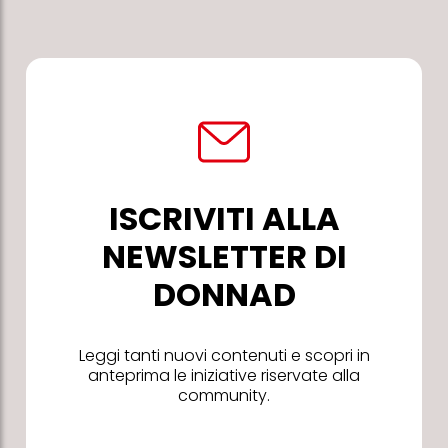
ISCRIVITI ALLA
NEWSLETTER DI
DONNAD
Leggi tanti nuovi contenuti e scopri in
anteprima le iniziative riservate alla
community.