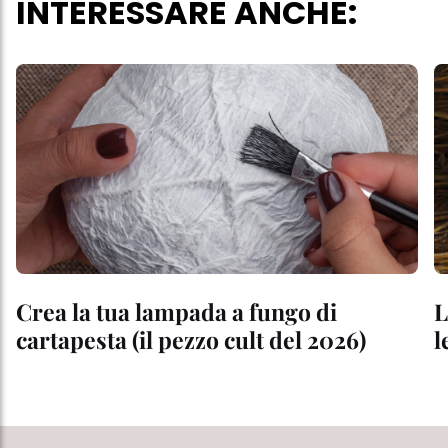
INTERESSARE ANCHE:
Crea la tua lampada a fungo di
L
cartapesta (il pezzo cult del 2026)
l