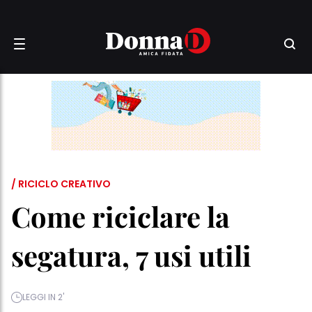
/ RICICLO CREATIVO
Come riciclare la
segatura, 7 usi utili
LEGGI IN 2'