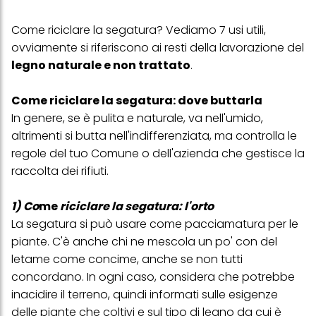
Come riciclare la segatura? Vediamo 7 usi utili,
ovviamente si riferiscono ai resti della lavorazione del
legno naturale e non trattato
.
Come riciclare la segatura: dove buttarla
In genere, se è pulita e naturale, va nell'umido,
altrimenti si butta nell'indifferenziata, ma controlla le
regole del tuo Comune o dell'azienda che gestisce la
raccolta dei rifiuti.
1) Co
me
riciclare la segatura: l'orto
La segatura si può usare come pacciamatura per le
piante. C'è anche chi ne mescola un po' con del
letame come concime, anche se non tutti
concordano. In ogni caso, considera che potrebbe
inacidire il terreno, quindi informati sulle esigenze
delle piante che coltivi e sul tipo di legno da cui è