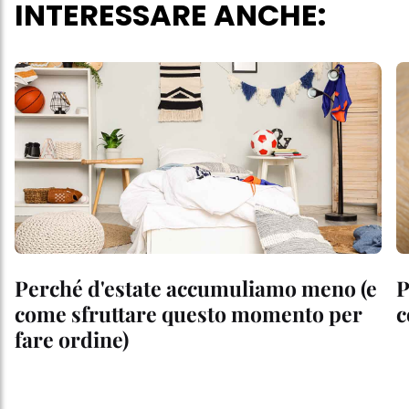
INTERESSARE ANCHE:
Perché d'estate accumuliamo meno (e
P
come sfruttare questo momento per
c
fare ordine)