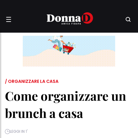
/ ORGANIZZARE LA CASA
Come organizzare un
brunch a casa
LEGGI IN 1'