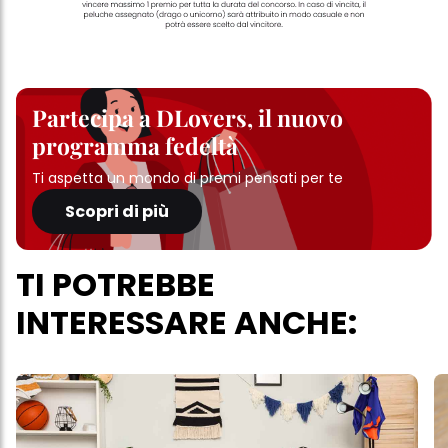
Partecipa a DLovers, il nuovo
programma fedeltà
Ti aspetta un mondo di premi pensati per te
Scopri di più
TI POTREBBE
INTERESSARE ANCHE: