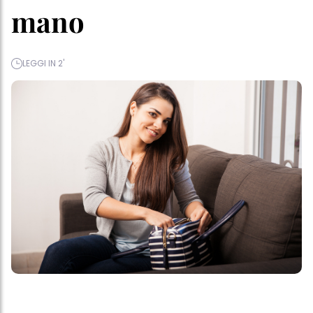
mano
LEGGI IN 2'