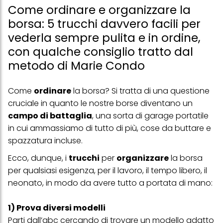
Come ordinare e organizzare la
borsa: 5 trucchi davvero facili per
vederla sempre pulita e in ordine,
con qualche consiglio tratto dal
metodo di Marie Condo
Come
ordinare
la borsa? Si tratta di una questione
cruciale in quanto le nostre borse diventano un
campo di battaglia
, una sorta di garage portatile
in cui ammassiamo di tutto di più, cose da buttare e
spazzatura incluse.
Ecco, dunque, i
trucchi
per
organizzare
la borsa
per qualsiasi esigenza, per il lavoro, il tempo libero, il
neonato, in modo da avere tutto a portata di mano:
1) Prova diversi modelli
Parti dall’abc cercando di trovare un modello adatto