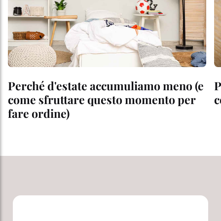
Perché d'estate accumuliamo meno (e
P
come sfruttare questo momento per
c
fare ordine)