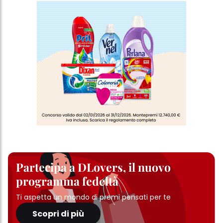
Partecipa a DLovers, il nuovo
programma fedeltà
Ti aspetta un mondo di premi pensati per te
Scopri di più