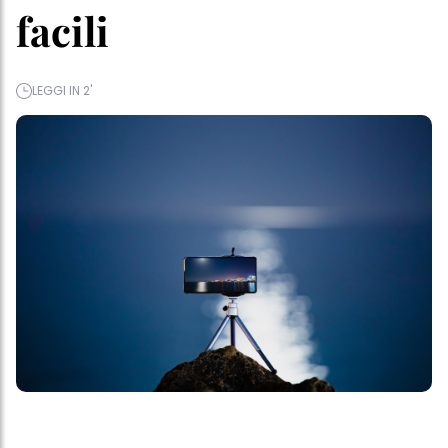
facili
LEGGI IN 2'