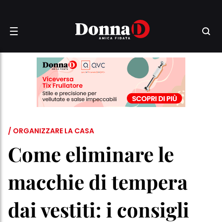
/ ORGANIZZARE LA CASA
Come eliminare le
macchie di tempera
dai vestiti: i consigli