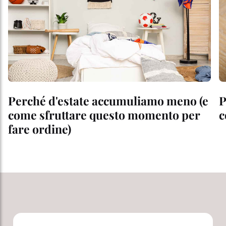
Perché d'estate accumuliamo meno (e
P
come sfruttare questo momento per
c
fare ordine)