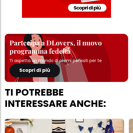
Partecipa a DLovers, il nuovo
programma fedeltà
Ti aspetta un mondo di premi pensati per te
Scopri di più
TI POTREBBE
INTERESSARE ANCHE: