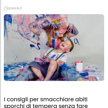
LEGGI IN 2'
I consigli per smacchiare abiti
sporchi di tempera senza fare