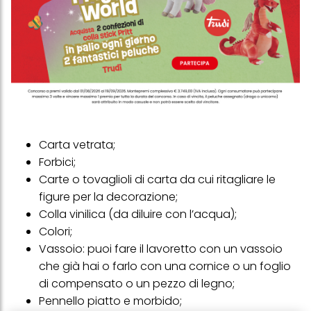
Carta vetrata;
Forbici;
Carte o tovaglioli di carta da cui ritagliare le
figure per la decorazione;
Colla vinilica (da diluire con l’acqua);
Colori;
Vassoio: puoi fare il lavoretto con un vassoio
che già hai o farlo con una cornice o un foglio
di compensato o un pezzo di legno;
Pennello piatto e morbido;