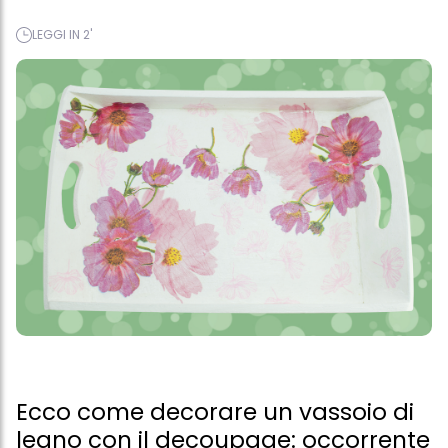
LEGGI IN 2'
Ecco come decorare un vassoio di
legno con il decoupage: occorrente