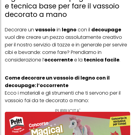
e tecnica base per fare il vassoio
decorato a mano
Decorare un
vassoio
in
legno
con il
decoupage
vuol dire creare un pezzo assolutamente creativo
per il nostro servizio di tazze e in generale per servire
cibi e bevande: come fare? Prendiamo in
considerazione l’
occorrente
e la
tecnica facile
.
Come decorare un vassoio di legno con il
decoupage: l’occorrente
Ecco i materiali e gli strumenti che ti servono per il
vassoio fai da te decorato a mano:
PUBBLICITA'