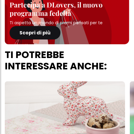
Partecipa a DLovers, il nuovo
programma fedeltà
Ti aspetta un mondo di premi pensati per te
Scopri di più
TI POTREBBE
INTERESSARE ANCHE: