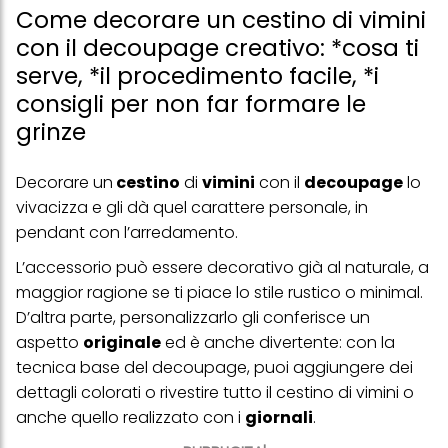
Come decorare un cestino di vimini
con il decoupage creativo: *cosa ti
serve, *il procedimento facile, *i
consigli per non far formare le
grinze
Decorare un
cestino
di
vimini
con il
decoupage
lo
vivacizza e gli dà quel carattere personale, in
pendant con l’arredamento.
L’accessorio può essere decorativo già al naturale, a
maggior ragione se ti piace lo stile rustico o minimal.
D’altra parte, personalizzarlo gli conferisce un
aspetto
originale
ed è anche divertente: con la
tecnica base del decoupage, puoi aggiungere dei
dettagli colorati o rivestire tutto il cestino di vimini o
anche quello realizzato con i
giornali
.