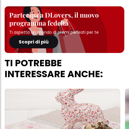
Partecipa a DLovers, il nuovo
programma fedeltà
Ti aspetta un mondo di premi pensati per te
Scopri di più
TI POTREBBE
INTERESSARE ANCHE: