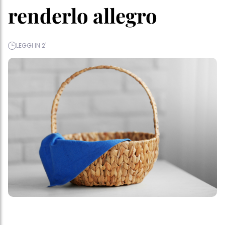
renderlo allegro
LEGGI IN 2'