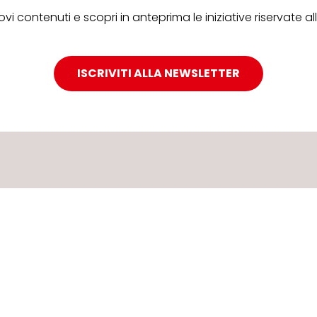
ovi contenuti e scopri in anteprima le iniziative riservate 
ISCRIVITI ALLA NEWSLETTER