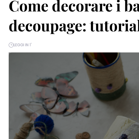
Come decorare i bara
decoupage: tutorial
LEGGI IN 1'