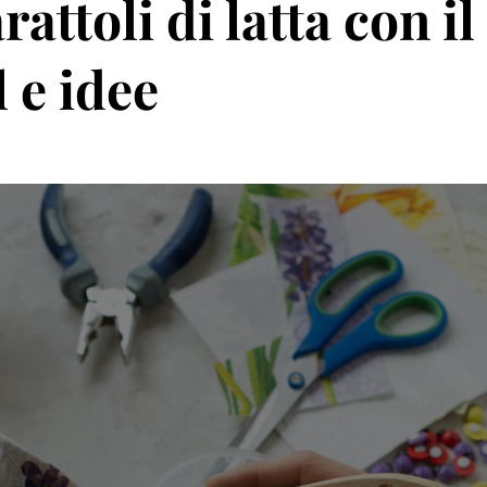
ttoli di latta con il
 e idee