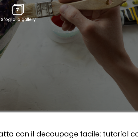
7
Sfoglia la gallery
atta con il decoupage facile: tutorial c