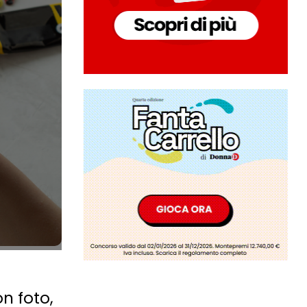
on foto,