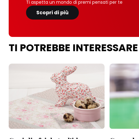
Ti aspetta un mondo di premi pensati per te
Scopri di più
TI POTREBBE INTERESSARE