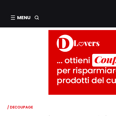
MENU
/ DECOUPAGE