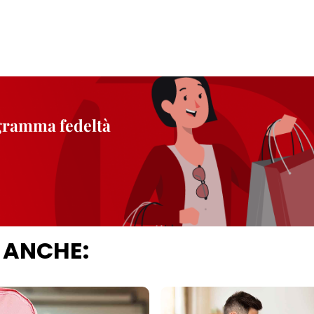
ogramma fedeltà
 ANCHE: