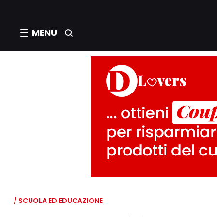
MENU
/ SCUOLA ED EDUCAZIONE