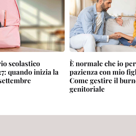
io scolastico
È normale che io per
7: quando inizia la
pazienza con mio fig
 settembre
Come gestire il bur
genitoriale