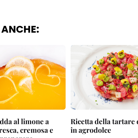
 ANCHE:
dda al limone a
Ricetta della tartare
fresca, cremosa e
in agrodolce