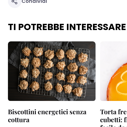
Condividi
TI POTREBBE INTERESSARE
Biscottini energetici senza
Torta fre
cottura
cubetti: 