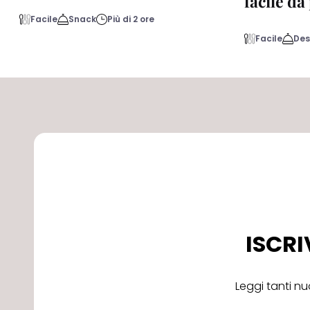
facile d
Facile
Snack
Più di 2 ore
Facile
Des
ISCRI
Leggi tanti nu