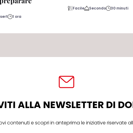
a preparare
Facile
Secondo
30 minuti
sert
1 ora
VITI ALLA NEWSLETTER DI 
ovi contenuti e scopri in anteprima le iniziative riservate 