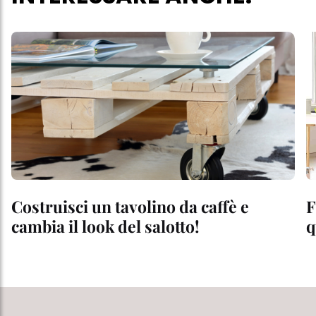
Costruisci un tavolino da caffè e
F
cambia il look del salotto!
q