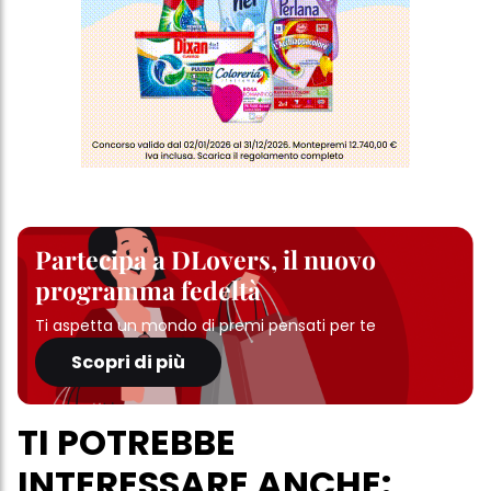
Partecipa a DLovers, il nuovo
programma fedeltà
Ti aspetta un mondo di premi pensati per te
Scopri di più
TI POTREBBE
INTERESSARE ANCHE: