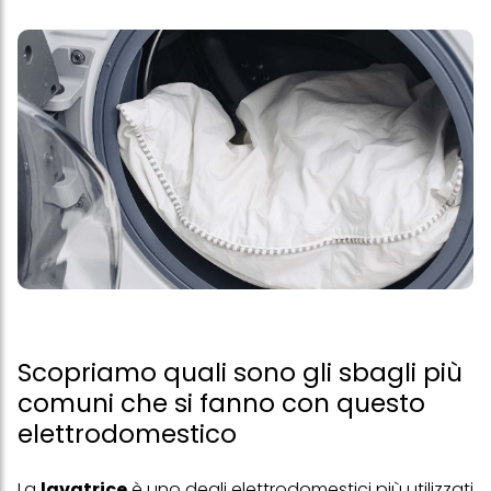
Scopriamo quali sono gli sbagli più
comuni che si fanno con questo
elettrodomestico
La
lavatrice
è uno degli elettrodomestici più utilizzati