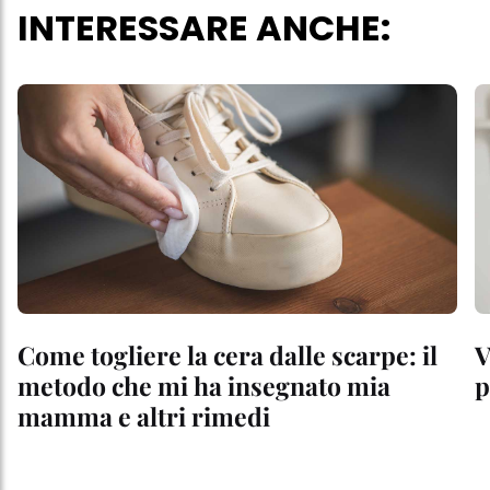
INTERESSARE ANCHE:
Come togliere la cera dalle scarpe: il
V
metodo che mi ha insegnato mia
p
mamma e altri rimedi