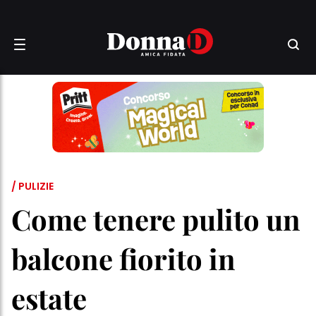
/ PULIZIE
Come tenere pulito un
balcone fiorito in
estate