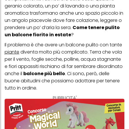
geranio colorato, un po’ di lavanda o una pianta
aromatica trasformano anche uno spazio piccolo in
un angolo piacevole dove fare colazione, leggere o
prendere un po’ d’aria la sera.
Come tenere pulito
un balcone fiorito in estate
?
Il problema è che avere un balcone pulito con tante
piante
diventa molto più complicato. Terra che vola
per il vento, foglie secche, polline, acqua stagnante
e fiori appassiti rischiano di far sembrare disordinato
anche il
balcone più bello
. Ci sono, però, delle
buone abitudini che possiamo adottare per tenere
tutto in ordine.
PUBBLICITA'