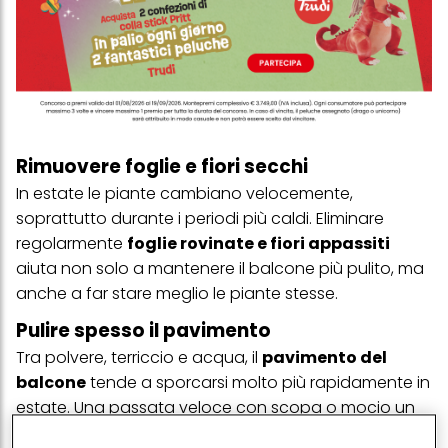
Rimuovere foglie e fiori secchi
In estate le piante cambiano velocemente,
soprattutto durante i periodi più caldi. Eliminare
regolarmente
foglie rovinate e fiori appassiti
aiuta non solo a mantenere il balcone più pulito, ma
anche a far stare meglio le piante stesse.
Pulire spesso il pavimento
Tra polvere, terriccio e acqua, il
pavimento del
balcone
tende a sporcarsi molto più rapidamente in
estate. Una passata veloce con scopa o mocio un
paio di volte a settimana cambia subito l’aspetto