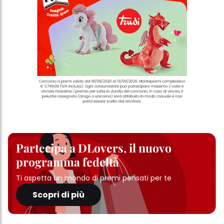
Partecipa a DLovers, il nuovo
programma fedeltà
Ti aspetta un mondo di premi pensati per te
Scopri di più