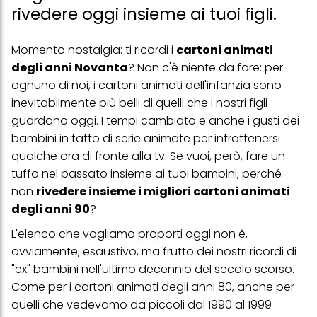
rivedere oggi insieme ai tuoi figli.
Momento nostalgia: ti ricordi i
cartoni animati
degli anni Novanta
? Non c'è niente da fare: per
ognuno di noi, i cartoni animati dell'infanzia sono
inevitabilmente più belli di quelli che i nostri figli
guardano oggi. I tempi cambiato e anche i gusti dei
bambini in fatto di serie animate per intrattenersi
qualche ora di fronte alla tv. Se vuoi, però, fare un
tuffo nel passato insieme ai tuoi bambini, perché
non
rivedere insieme i migliori cartoni animati
degli anni 90
?
L'elenco che vogliamo proporti oggi non è,
ovviamente, esaustivo, ma frutto dei nostri ricordi di
"ex" bambini nell'ultimo decennio del secolo scorso.
Come per i
cartoni animati degli anni 80
, anche per
quelli che vedevamo da piccoli dal 1990 al 1999