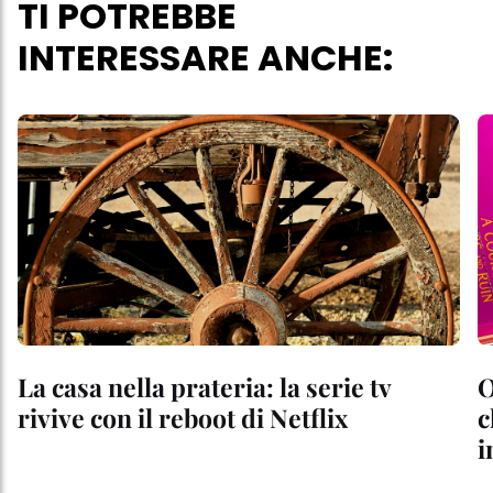
TI POTREBBE
INTERESSARE ANCHE:
La casa nella prateria: la serie tv
O
rivive con il reboot di Netflix
c
i