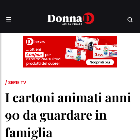
/ SERIE TV
I cartoni animati anni
90 da guardare in
famiglia