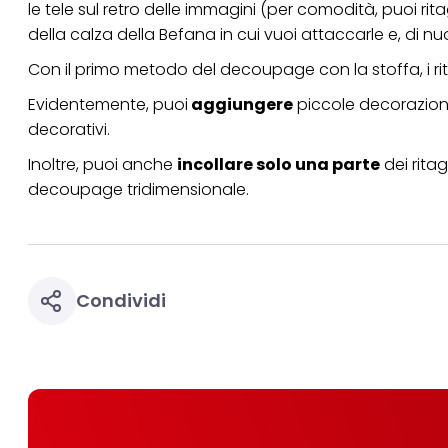
le tele sul retro delle immagini (per comodità, puoi rit
della calza della Befana in cui vuoi attaccarle e, di nuov
Con il primo metodo del decoupage con la stoffa, i rit
Evidentemente, puoi
aggiungere
piccole decorazioni n
decorativi.
Inoltre, puoi anche
incollare solo una parte
dei ritag
decoupage tridimensionale.
Condividi