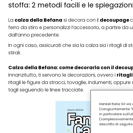
stoffa: 2 metodi facili e le spiegazioni
La
calza della Befana
si decora con il
decoupage
c
ferro da stiro e personalizzi l’accessorio, a partire 
dall’anno precedente.
In ogni caso, assicurati che sia la calza sia i ritagli di 
stirali.
Calza della Befana: come decorarla con il decou
Innanzitutto, ti servono le decorazioni, ovvero i
ritagli
ritagli le figure da stracci, tovaglie, indumenti, oppure s
tagli seguendo le linee tracciate.
Henkel Italia Srl v
(congiuntamente “Hen
in particolare sull'
(complessivamente “
descritto di seguito.