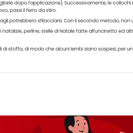
agliarle dopo l’applicazione). Successivamente, le collochi 
o, passi il ferro da stiro.
agli potrebbero sfilacciarsi. Con il secondo metodo, non us
atalizie, perline, stelle di Natale fatte all’uncinetto ed alt
li di stoffa, di modo che alcuni lembi siano sospesi, per u