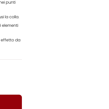
nei punti
i la colla.
ri elementi
n effetto da