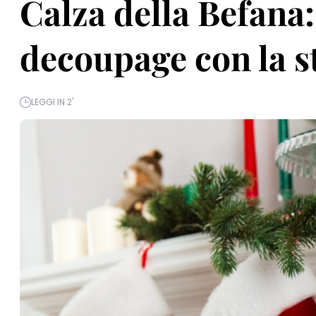
Calza della Befana:
decoupage con la s
LEGGI IN 2'