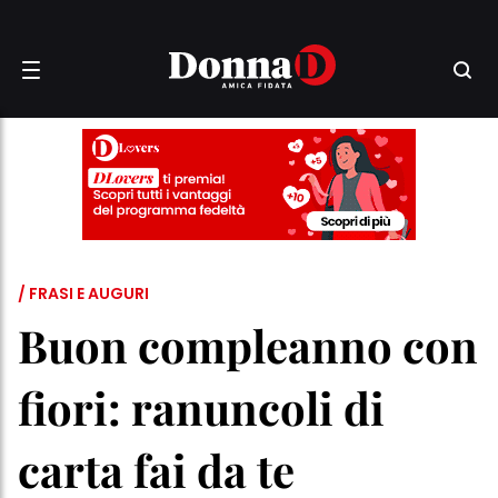
/ FRASI E AUGURI
Buon compleanno con
fiori: ranuncoli di
carta fai da te