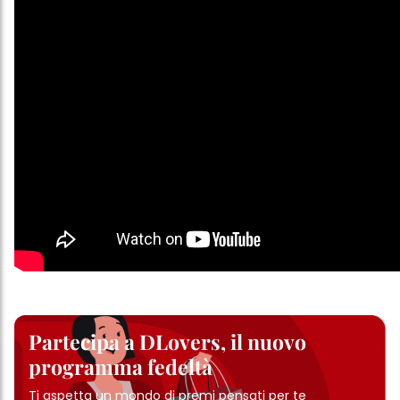
Partecipa a DLovers, il nuovo
programma fedeltà
Ti aspetta un mondo di premi pensati per te