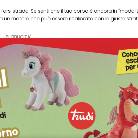
 a farsi strada. Se senti che il tuo corpo è ancora in "modali
a un motore che può essere ricalibrato con le giuste strat
PUBBLICITA'