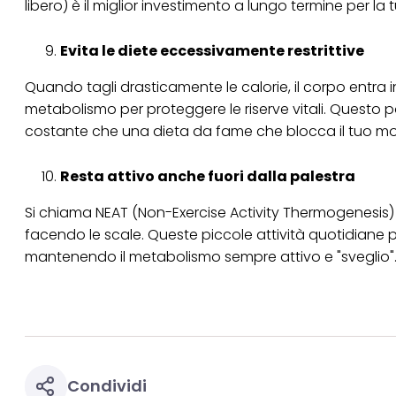
libero) è il miglior investimento a lungo termine per la t
Evita le diete eccessivamente restrittive
Quando tagli drasticamente le calorie, il corpo entr
metabolismo per proteggere le riserve vitali. Questo po
costante che una dieta da fame che blocca il tuo mo
Resta attivo anche fuori dalla palestra
Si chiama NEAT (Non-Exercise Activity Thermogenesis) 
facendo le scale. Queste piccole attività quotidiane 
mantenendo il metabolismo sempre attivo e "sveglio"
Condividi