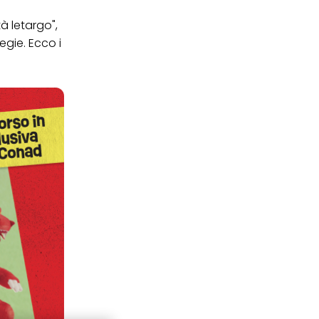
tà letargo",
egie. Ecco i