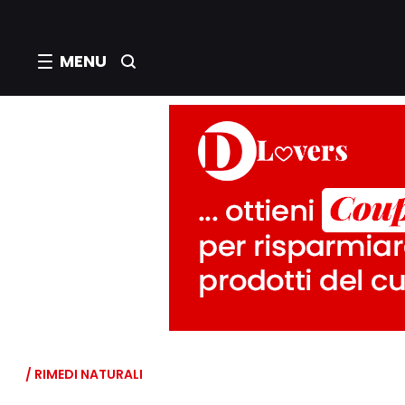
MENU
/ RIMEDI NATURALI