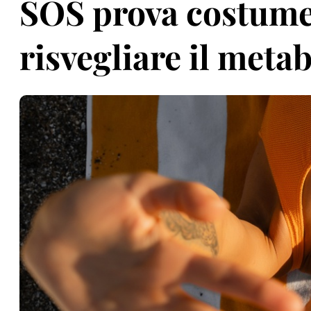
SOS prova costume:
risvegliare il meta